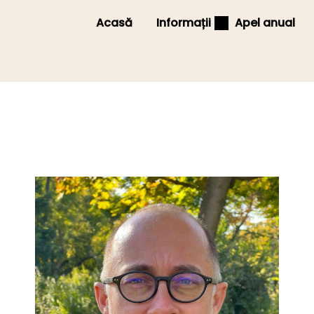
Acasă
Informații
Apel anual