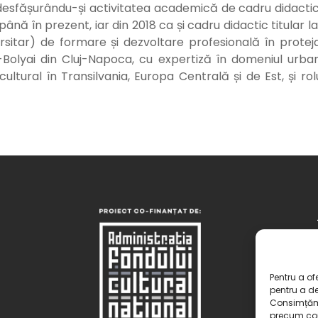
, desfășurându-și activitatea academică de cadru didactic
nă în prezent, iar din 2018 ca și cadru didactic titular la
rsitar) de formare și dezvoltare profesională în proteja
eș-Bolyai din Cluj-Napoca, cu expertiză în domeniul urba
ul cultural în Transilvania, Europa Centrală și de Est, și r
Pentru a of
pentru a de
Consimțămâ
precum com