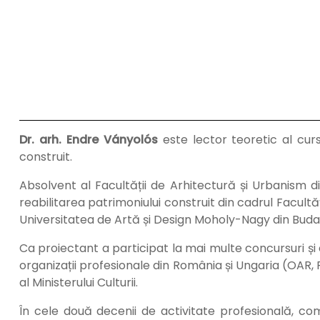
Dr. arh. Endre Ványolós
este lector teoretic al curs
construit.
Absolvent al Facultății de Arhitectură și Urbanism di
reabilitarea patrimoniului construit din cadrul Facultăț
Universitatea de Artă și Design Moholy-Nagy din Bud
Ca proiectant a participat la mai multe concursuri și e
organizații profesionale din România și Ungaria (OAR, 
al Ministerului Culturii.
În cele două decenii de activitate profesională, comp