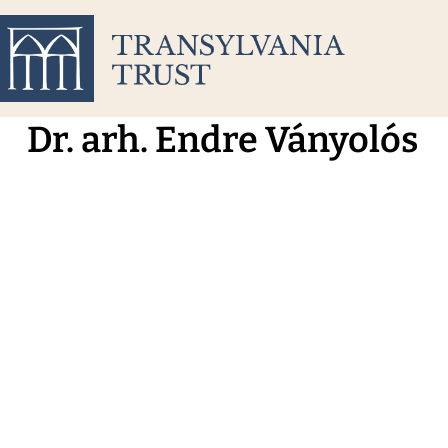
Dr. arh. Endre Ványolós