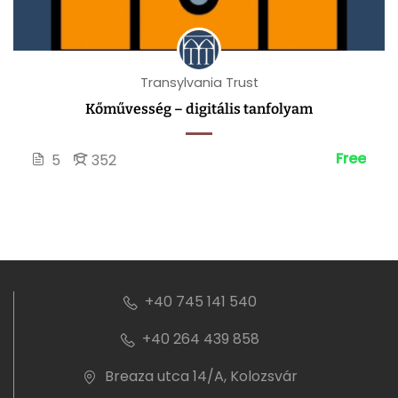
Transylvania Trust
Kőművesség – digitális tanfolyam
Free
5
352
+40 745 141 540
+40 264 439 858
Breaza utca 14/A, Kolozsvár